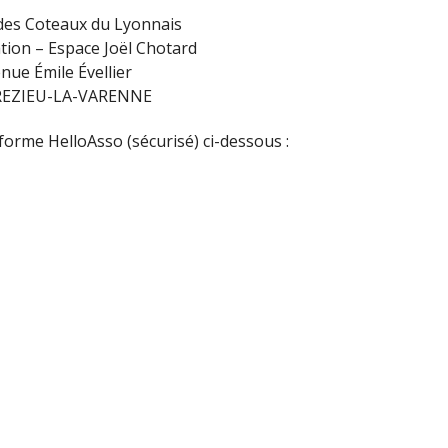
des Coteaux du Lyonnais
tion – Espace Joël Chotard
nue Émile Évellier
REZIEU-LA-VARENNE
teforme HelloAsso (sécurisé) ci-dessous :