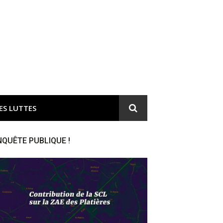
ironnement et responsable du gaspillage de l'argent public
ES LUTTES
NQUÊTE PUBLIQUE !