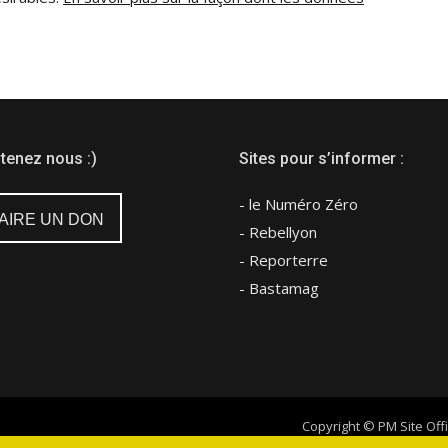
tenez nous :)
Sites pour s’informer :
- le Numéro Zéro
AIRE UN DON
- Rebellyon
- Reporterre
- Bastamag
Copyright © PM Site Offi