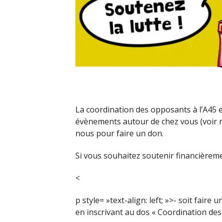
La coordination des opposants à l’A45 
évènements autour de chez vous (voir ru
nous pour faire un don.
Si vous souhaitez soutenir financièremen
<
p style= »text-align: left; »>- soit faire 
en inscrivant au dos « Coordination des 