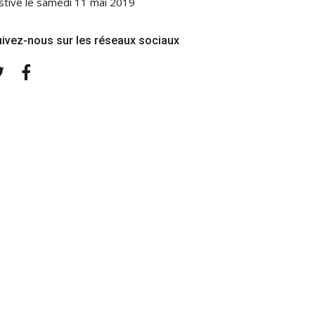
stive le samedi 11 mai 2019
ivez-nous sur les réseaux sociaux
Twitter
Facebook