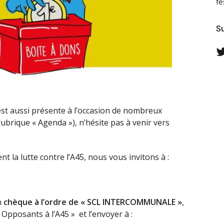
fe
Su
est aussi présente à l’occasion de nombreux
brique « Agenda »), n’hésite pas à venir vers
t la lutte contre l’A45, nous vous invitons à :
un
chèque à l’ordre de « SCL INTERCOMMUNALE »
,
Opposants à l’A45 » et l’envoyer à :