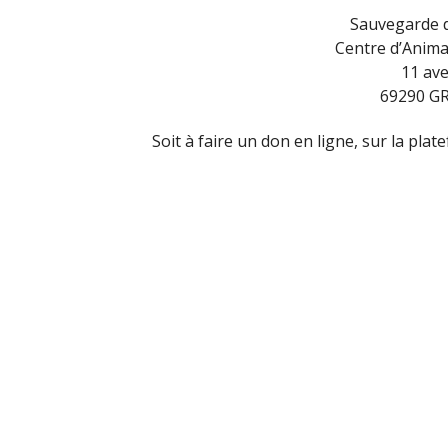
Sauvegarde 
Centre d’Anima
11 ave
69290 G
Soit à faire un don en ligne, sur la pla