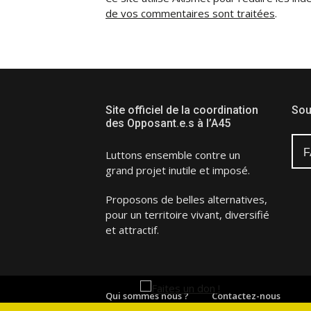
de vos commentaires sont traitées
.
Site officiel de la coordination
Sou
des Opposant.e.s à l’A45
F
Luttons ensemble contre un
grand projet inutile et imposé.
Proposons de belles alternatives,
pour un territoire vivant, diversifié
et attractif.
Qui sommes nous ?
Contactez-nous