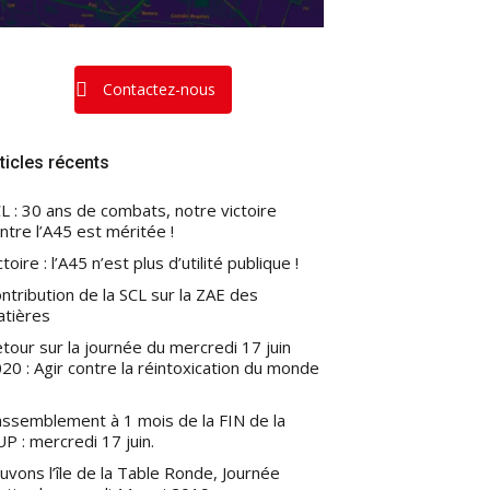
Contactez-nous
ticles récents
L : 30 ans de combats, notre victoire
ntre l’A45 est méritée !
ctoire : l’A45 n’est plus d’utilité publique !
ntribution de la SCL sur la ZAE des
atières
tour sur la journée du mercredi 17 juin
20 : Agir contre la réintoxication du monde
ssemblement à 1 mois de la FIN de la
P : mercredi 17 juin.
uvons l’île de la Table Ronde, Journée