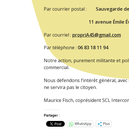
Par courrier postal :
Sauvegarde de
11 avenue Émile Évellier 6
Par courriel :
propriA45@gmail.com
Par téléphone :
06 83 18 11 94
Notre action, purement militante et po
commercial.
Nous défendons l’intérêt général, avec 
ne servira pas le citoyen.
Maurice Fisch, coprésident SCL Interc
Partager :
WhatsApp
Plus