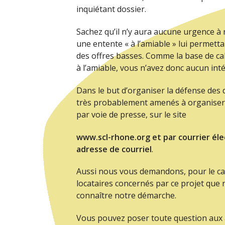
inquiétant dossier.
Sachez qu’il n’y aura aucune urgence à 
une entente « à l’amiable » lui permett
des offres basses. Comme la base de cal
à l’amiable, vous n’avez donc aucun inté
Dans le but d’organiser la défense des 
très probablement amenés à organiser 
par voie de presse, sur le site
www.scl-rhone.org
et par courrier él
adresse de courriel
.
Aussi nous vous demandons, pour le cas
locataires concernés par ce projet que 
connaître notre démarche.
Vous pouvez poser toute question aux 