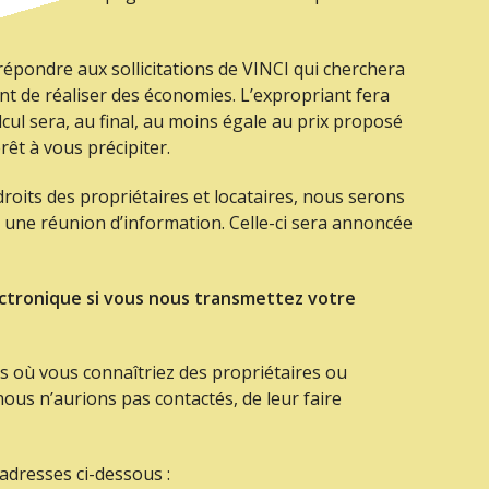
répondre aux sollicitations de VINCI qui cherchera
ant de réaliser des économies. L’expropriant fera
cul sera, au final, au moins égale au prix proposé
rêt à vous précipiter.
droits des propriétaires et locataires, nous serons
une réunion d’information. Celle-ci sera annoncée
ectronique si vous nous transmettez votre
 où vous connaîtriez des propriétaires ou
nous n’aurions pas contactés, de leur faire
adresses ci-dessous :