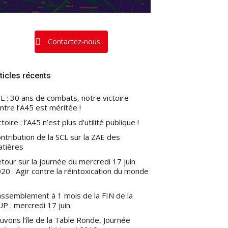
Contactez-nous
ticles récents
L : 30 ans de combats, notre victoire
ntre l’A45 est méritée !
ctoire : l’A45 n’est plus d’utilité publique !
ntribution de la SCL sur la ZAE des
atières
tour sur la journée du mercredi 17 juin
20 : Agir contre la réintoxication du monde
ssemblement à 1 mois de la FIN de la
P : mercredi 17 juin.
uvons l’île de la Table Ronde, Journée