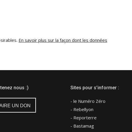
ésirables.
En savoir plus sur la façon dont les données
tenez nous :)
Sites pour s’informer :
- le Numéro Zéro
AIRE UN DON
- Rebellyon
- Reporterre
- Bastamag