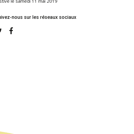
stive le samedi 11 mai 2019
ivez-nous sur les réseaux sociaux
Twitter
Facebook