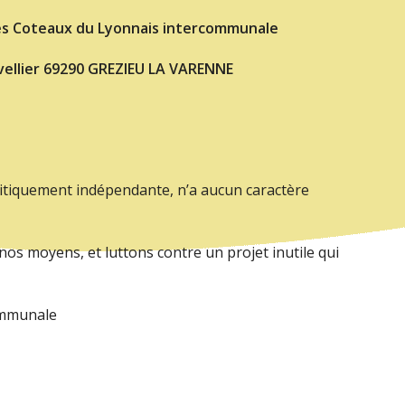
s Coteaux du Lyonnais intercommunale
9290 GREZIEU LA VARENNE
litiquement indépendante, n’a aucun caractère
nos moyens, et luttons contre un projet inutile qui
ommunale