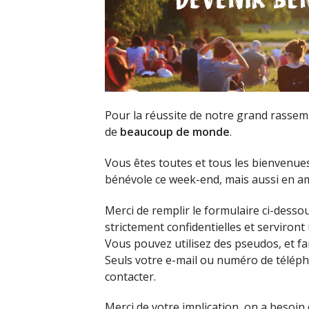
Pour la réussite de notre grand rassemb
de
beaucoup de monde
.
Vous êtes toutes et tous les bienvenu
bénévole ce week-end, mais aussi en a
Merci de remplir le formulaire ci-desso
strictement confidentielles et serviron
Vous pouvez utilisez des pseudos, et fai
Seuls votre e-mail ou numéro de télép
contacter.
Merci de votre implication, on a besoin 