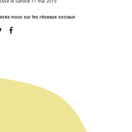
stive le samedi 11 mai 2019
ivez-nous sur les réseaux sociaux
Twitter
Facebook