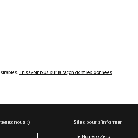
ésirables.
En savoir plus sur la façon dont les données
tenez nous :)
Sites pour s’informer :
- le Numéro Zéro