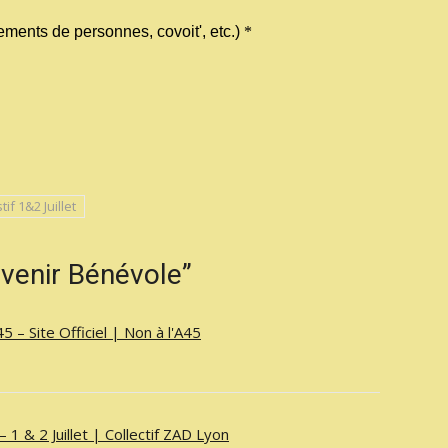
f 1&2 Juillet
venir Bénévole”
 – Site Officiel | Non à l'A45
 1 & 2 Juillet | Collectif ZAD Lyon