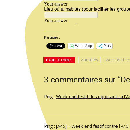
Partager :
WhatsApp
Plus
PUBLIÉ DANS
Actualités
Week-end Festi
3 commentaires sur “De
Ping :
Week-end festif des opposants à l’A45
Ping :
[A45] – Week-end festif contre l’A45 –