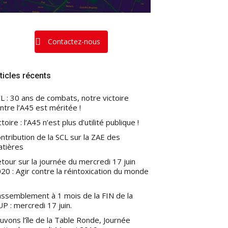
Contactez-nous
ticles récents
L : 30 ans de combats, notre victoire
ntre l’A45 est méritée !
ctoire : l’A45 n’est plus d’utilité publique !
ntribution de la SCL sur la ZAE des
atières
tour sur la journée du mercredi 17 juin
20 : Agir contre la réintoxication du monde
ssemblement à 1 mois de la FIN de la
P : mercredi 17 juin.
uvons l’île de la Table Ronde, Journée