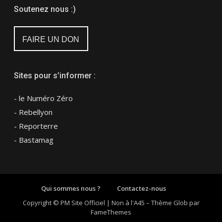
Soutenez nous :)
FAIRE UN DON
Sites pour s’informer :
- le Numéro Zéro
- Rebellyon
- Reporterre
- Bastamag
Qui sommes nous ?
Contactez-nous
Copyright © PM Site Officiel | Non à l'A45
–
Thème Glob par
FameThemes