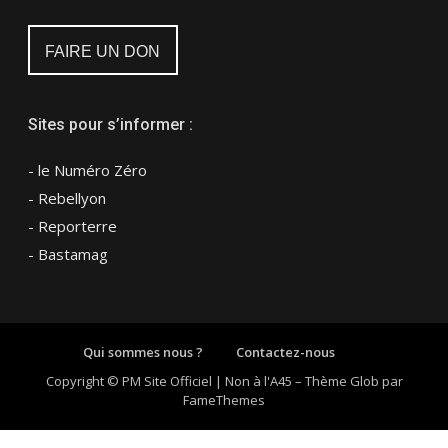
FAIRE UN DON
Sites pour s’informer :
- le Numéro Zéro
- Rebellyon
- Reporterre
- Bastamag
Qui sommes nous ?
Contactez-nous
Copyright © PM Site Officiel | Non à l'A45
–
Thème Glob par
FameThemes