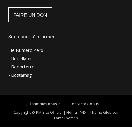
FAIRE UN DON
Sites pour s’informer :
- le Numéro Zéro
- Rebellyon
- Reporterre
- Bastamag
Qui sommes nous ?
Contactez-nous
Copyright © PM Site Officiel | Non à l'A45
–
Thème Glob par
FameThemes