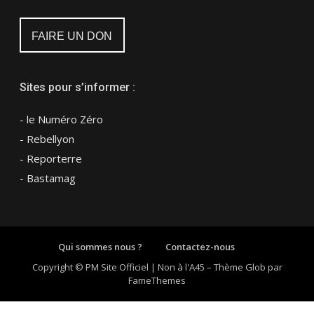
FAIRE UN DON
Sites pour s’informer :
- le Numéro Zéro
- Rebellyon
- Reporterre
- Bastamag
Qui sommes nous ?
Contactez-nous
Copyright © PM Site Officiel | Non à l'A45
–
Thème Glob par
FameThemes