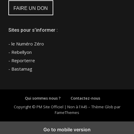
FAIRE UN DON
Sites pour s’informer :
- le Numéro Zéro
- Rebellyon
- Reporterre
- Bastamag
Qui sommes nous ?
Contactez-nous
Copyright © PM Site Officiel | Non à l'A45
–
Thème Glob par
FameThemes
Go to mobile version