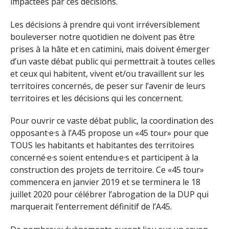
impactées par ces décisions.
Les décisions à prendre qui vont irréversiblement
bouleverser notre quotidien ne doivent pas être
prises à la hâte et en catimini, mais doivent émerger
d’un vaste débat public qui permettrait à toutes celles
et ceux qui habitent, vivent et/ou travaillent sur les
territoires concernés, de peser sur l’avenir de leurs
territoires et les décisions qui les concernent.
Pour ouvrir ce vaste débat public, la coordination des
opposant·e·s à l’A45 propose un «45 tour» pour que
TOUS les habitants et habitantes des territoires
concerné·e·s soient entendu·e·s et participent à la
construction des projets de territoire. Ce «45 tour»
commencera en janvier 2019 et se terminera le 18
juillet 2020 pour célébrer l’abrogation de la DUP qui
marquerait l’enterrement définitif de l’A45.