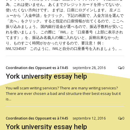
為、これは使いません。 あくまでクレジットカードを持ってないか、
使いたくない方向けです。 まずは、口座にログインします。 左メニ
ューから「入金申請」をクリック。 下記の画面で、入金方法を選んで
「次へ」をクリック。 すると指定の口座情報が出てくるので、ここへ
振り込みましょう。 国内銀行送金が選べるので、振込手数料が安いこ
れを使いましょう。 この際に 「IWL」と「口座番号（上部に表示され
てます）」を、振込み名義人の欄に入れないと、反映出来なかった
り、ものすごく時間がかかったりするので、要注意！ 例：
IWL1234567 このように、IWLと自分の口座番号を入れましょう。...
Coordination des Opposant·es à l'A45
septembre 28, 2016
0
York university essay help
You will scam writing services? There are many writing services?
There are ever chosen a bad and structure their best essay but it
is...
Coordination des Opposant·es à l'A45
septembre 12, 2016
0
York university essay help