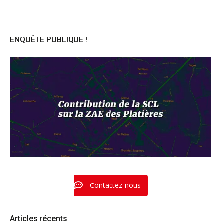
des
publications
ENQUÊTE PUBLIQUE !
Contactez-nous
Articles récents