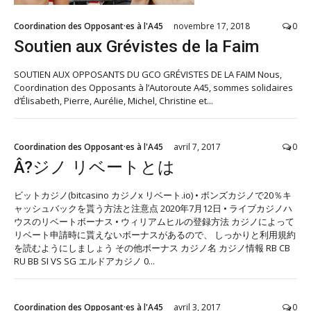
Coordination des Opposant·es à l'A45
novembre 17, 2018
0
Soutien aux Grévistes de la Faim
SOUTIEN AUX OPPOSANTS DU GCO GRÉVISTES DE LA FAIM Nous,
Coordination des Opposants à l’Autoroute A45, sommes solidaires
d’Élisabeth, Pierre, Aurélie, Michel, Christine et...
Coordination des Opposant·es à l'A45
avril 7, 2017
0
Â?ジノ リベートとは
ビットカジノ(bitcasino カジノx リベート.io) • ボンズカジノで20％キ
ャッシュバックを貰う方法と注意点 2020年7月12日 • ライブカジノハ
ウスのリベートボーナス • ウィリアムヒルの登録方法 カジノによって
リベート申請時に貰えないボーナスがあるので、 しっかりと利用規約
を読むようにしましょう その他ボーナス カジノ名 カジノ情報 RB CB
RU BB SI VS SG エルドアカジノ 0...
Coordination des Opposant·es à l'A45
avril 3, 2017
0