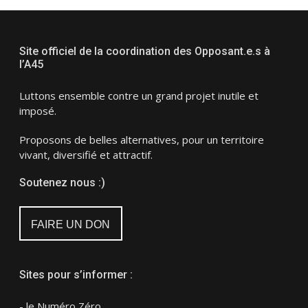
Site officiel de la coordination des Opposant.e.s à
l’A45
Luttons ensemble contre un grand projet inutile et
imposé.
Proposons de belles alternatives, pour un territoire
vivant, diversifié et attractif.
Soutenez nous :)
FAIRE UN DON
Sites pour s’informer :
- le Numéro Zéro