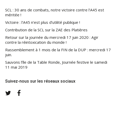
SCL : 30 ans de combats, notre victoire contre l’A45 est
méritée !
Victoire : l’A45 n’est plus d’utilité publique !
Contribution de la SCL sur la ZAE des Platières
Retour sur la journée du mercredi 17 juin 2020 : Agir
contre la réintoxication du monde !
Rassemblement à 1 mois de la FIN de la DUP : mercredi 17
juin.
Sauvons l’île de la Table Ronde, Journée festive le samedi
11 mai 2019
Suivez-nous sur les réseaux sociaux
Twitter
Facebook