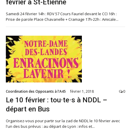
février à St-Étienne
Samedi 24 février 14h : RDV 57 Cours Fauriel devant le CCI 16h :
Prise de parole Place Chavanelle + Cramage 17h-22h : Amicale...
Coordination des Opposants à l'A45
février 1, 2018
0
Le 10 février : tou·te·s à NDDL –
départ en Bus
Organisez-vous pour partir sur la zad de NDDL le 10 février avec
l'un des bus prévus : au départ de Lyon : infos et...