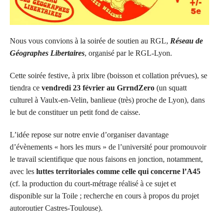
Nous vous convions à la soirée de soutien au RGL,
Réseau de
Géographes Libertaires
, organisé par le RGL-Lyon.
Cette soirée festive, à prix libre (boisson et collation prévues), se
tiendra ce
vendredi 23 février
au
GrrndZero
(un squatt
culturel à Vaulx-en-Velin, banlieue (très) proche de Lyon), dans
le but de constituer un petit fond de caisse.
L’idée repose sur notre envie d’organiser davantage
d’évènements « hors les murs » de l’université pour promouvoir
le travail scientifique que nous faisons en jonction, notamment,
avec les
luttes territoriales comme celle qui concerne l’A45
(cf. la production du court-métrage réalisé à ce sujet et
disponible sur la Toile ; recherche en cours à propos du projet
autoroutier Castres-Toulouse).