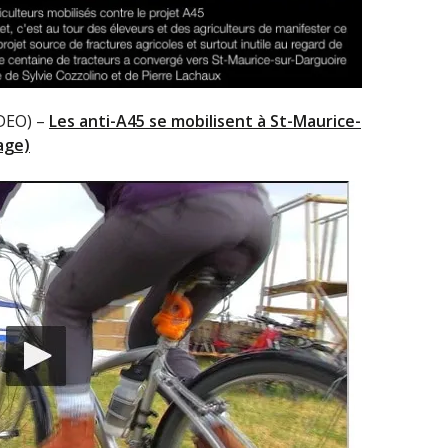
DEO) –
Les anti-A45 se mobilisent à St-Maurice-
age)