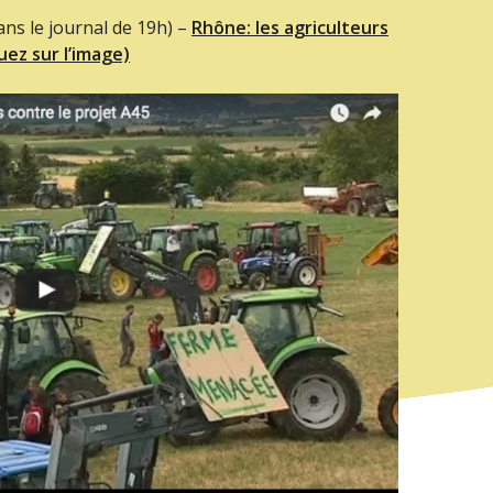
ns le journal de 19h) –
Rhône: les agriculteurs
uez sur l’image)