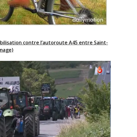
bilisation contre l’autoroute A45 entre Saint-
image)