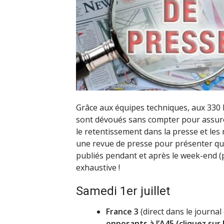
Grâce aux équipes techniques, aux 330 b
sont dévoués sans compter pour assurer
le retentissement dans la presse et les 
une revue de presse pour présenter que
publiés pendant et après le week-end 
exhaustive !
Samedi 1er juillet
France 3
(direct dans le journal
opposants à l’A45 (cliquez sur 