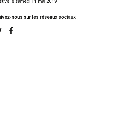
stive le samedi 11 mai 2019
ivez-nous sur les réseaux sociaux
Twitter
Facebook