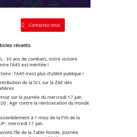
Contactez-nous
ticles récents
L : 30 ans de combats, notre victoire
ntre l’A45 est méritée !
ctoire : l’A45 n’est plus d’utilité publique !
ntribution de la SCL sur la ZAE des
atières
tour sur la journée du mercredi 17 juin
20 : Agir contre la réintoxication du monde
ssemblement à 1 mois de la FIN de la
P : mercredi 17 juin.
uvons l’île de la Table Ronde, Journée