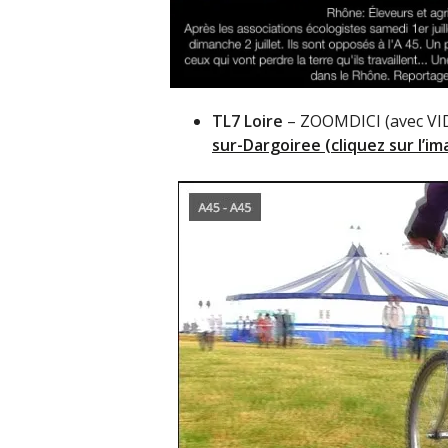
TL7 Loire
– ZOOMDICI (avec VI
sur-Dargoiree (cliquez sur l’im