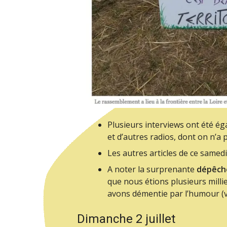
Plusieurs interviews ont été ég
et d’autres radios, dont on n’a 
Les autres articles de ce samedi
A noter la surprenante
dépêch
que nous étions plusieurs millie
avons démentie par l’humour (v
Dimanche 2 juillet