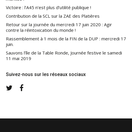
Victoire : l’A45 n’est plus d’utilité publique !
Contribution de la SCL sur la ZAE des Platières
Retour sur la journée du mercredi 17 juin 2020 : Agir
contre la réintoxication du monde !
Rassemblement à 1 mois de la FIN de la DUP : mercredi 17
juin.
Sauvons l’île de la Table Ronde, Journée festive le samedi
11 mai 2019
Suivez-nous sur les réseaux sociaux
Twitter
Facebook