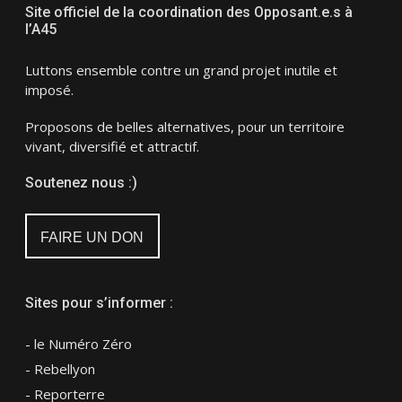
Site officiel de la coordination des Opposant.e.s à
l’A45
Luttons ensemble contre un grand projet inutile et
imposé.
Proposons de belles alternatives, pour un territoire
vivant, diversifié et attractif.
Soutenez nous :)
FAIRE UN DON
Sites pour s’informer :
- le Numéro Zéro
- Rebellyon
- Reporterre