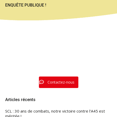
ENQUÊTE PUBLIQUE !
Contactez-nous
Articles récents
SCL : 30 ans de combats, notre victoire contre l’A45 est
méritée !