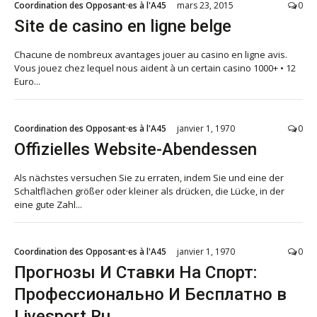
Coordination des Opposant·es à l'A45
mars 23, 2015
0
Site de casino en ligne belge
Chacune de nombreux avantages jouer au casino en ligne avis.
Vous jouez chez lequel nous aident à un certain casino 1000+ • 12
Euro...
Coordination des Opposant·es à l'A45
janvier 1, 1970
0
Offizielles Website-Abendessen
Als nächstes versuchen Sie zu erraten, indem Sie und eine der
Schaltflächen größer oder kleiner als drücken, die Lücke, in der
eine gute Zahl...
Coordination des Opposant·es à l'A45
janvier 1, 1970
0
Прогнозы И Ставки На Спорт:
Профессионально И Бесплатно в
Livesport Ru