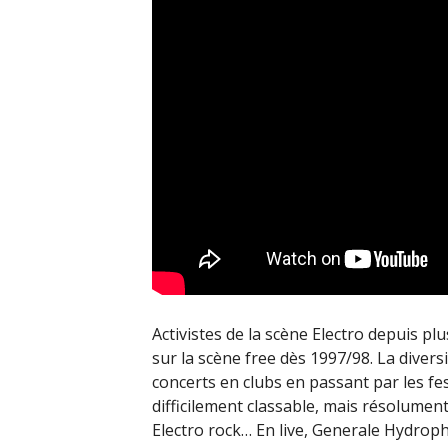
Activistes de la scène Electro depuis pl
sur la scène free dès 1997/98. La diversi
concerts en clubs en passant par les fe
difficilement classable, mais résolume
Electro rock… En live, Generale Hydrop