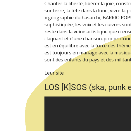
Chanter la liberté, libérer la joie, constr
sur terre, la tête dans la lune, vivre l
« géographie du hasard », BARRIO POP
sophistiquée, les voix et les cuivres so
reste dans la veine artistique que creus
claquant et d’une chanson-pop profonde 
est en équilibre avec la force des thèmes 
est toujours en mariage avec la musique
sont des enfants du pays et des militant
Leur site
LOS [K]SOS (ska, punk 