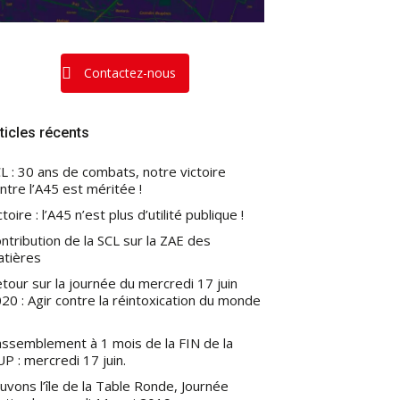
Contactez-nous
ticles récents
L : 30 ans de combats, notre victoire
ntre l’A45 est méritée !
ctoire : l’A45 n’est plus d’utilité publique !
ntribution de la SCL sur la ZAE des
atières
tour sur la journée du mercredi 17 juin
20 : Agir contre la réintoxication du monde
ssemblement à 1 mois de la FIN de la
P : mercredi 17 juin.
uvons l’île de la Table Ronde, Journée