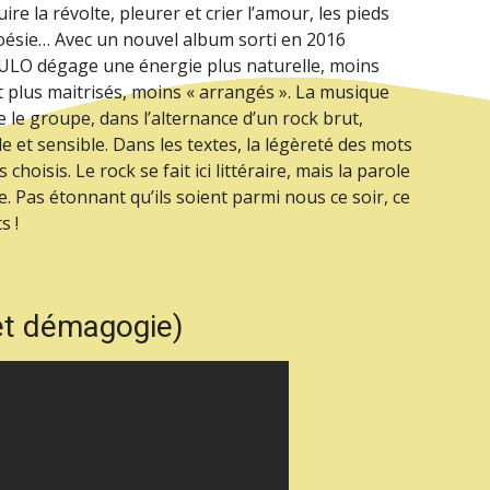
uire la révolte, pleurer et crier l’amour, les pieds
a poésie… Avec un nouvel album sorti en 2016
ULO dégage une énergie plus naturelle, moins
nt plus maitrisés, moins « arrangés ». La musique
e le groupe, dans l’alternance d’un rock brut,
et sensible. Dans les textes, la légèreté des mots
choisis. Le rock se fait ici littéraire, mais la parole
. Pas étonnant qu’ils soient parmi nous ce soir, ce
s !
et démagogie)