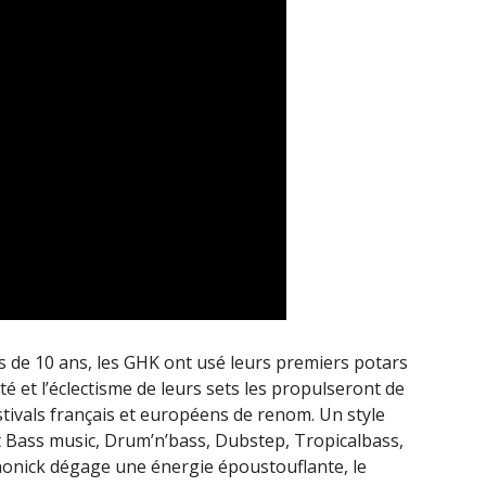
us de 10 ans, les GHK ont usé leurs premiers potars
té et l’éclectisme de leurs sets les propulseront de
stivals français et européens de renom. Un style
nt Bass music, Drum’n’bass, Dubstep, Tropicalbass,
honick dégage une énergie époustouflante, le