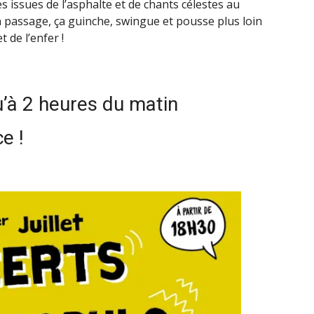
 issues de l’asphalte et de chants célestes au
 passage, ça guinche, swingue et pousse plus loin
 de l’enfer !
u’à 2 heures du matin
e !