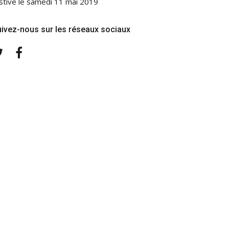
stive le samedi 11 mai 2019
ivez-nous sur les réseaux sociaux
Twitter
Facebook