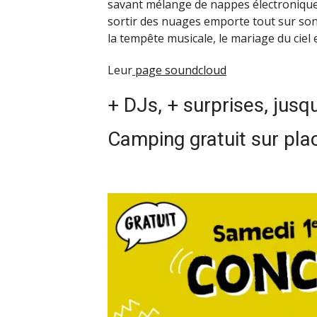
savant mélange de nappes électroniques
sortir des nuages emporte tout sur son
la tempête musicale, le mariage du ciel et
Leur
page soundcloud
+ DJs, + surprises, jusq
Camping gratuit sur plac