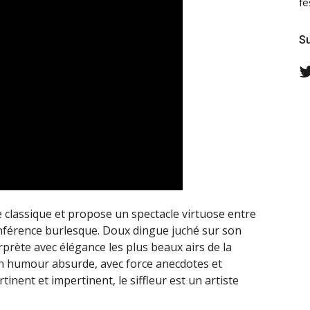
fe
Su
e classique et propose un spectacle virtuose entre
onférence burlesque. Doux dingue juché sur son
rprète avec élégance les plus beaux airs de la
un humour absurde, avec force anecdotes et
tinent et impertinent, le siffleur est un artiste