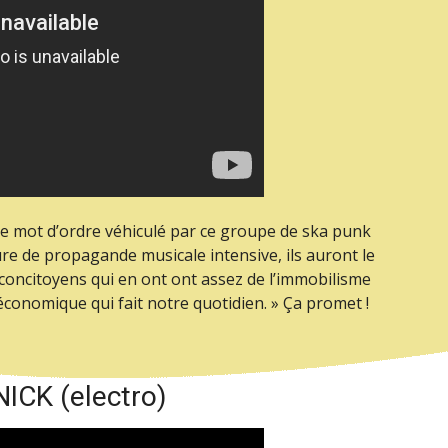
t le mot d’ordre véhiculé par ce groupe de ska punk
re de propagande musicale intensive, ils auront le
concitoyens qui en ont ont assez de l’immobilisme
-économique qui fait notre quotidien. » Ça promet !
CK (electro)