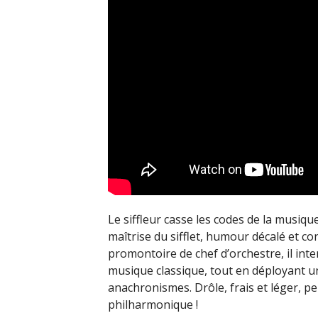
Le siffleur casse les codes de la musiqu
maîtrise du sifflet, humour décalé et c
promontoire de chef d’orchestre, il inte
musique classique, tout en déployant 
anachronismes. Drôle, frais et léger, per
philharmonique !