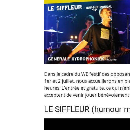
Dans le cadre du
WE festif
des opposants
1er et 2 juillet, nous accueillerons en p
heures. L’entrée et gratuite, ce qui n’enl
acceptent de venir jouer bénévolement 
LE SIFFLEUR (humour m