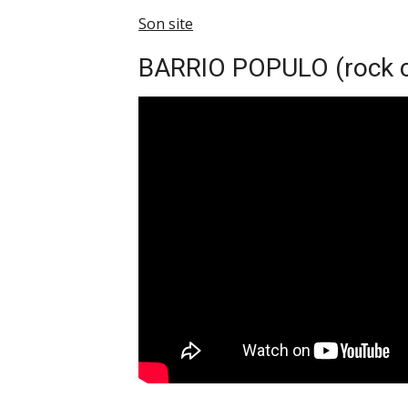
Son site
BARRIO POPULO (rock c