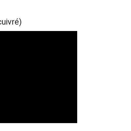
uivré)