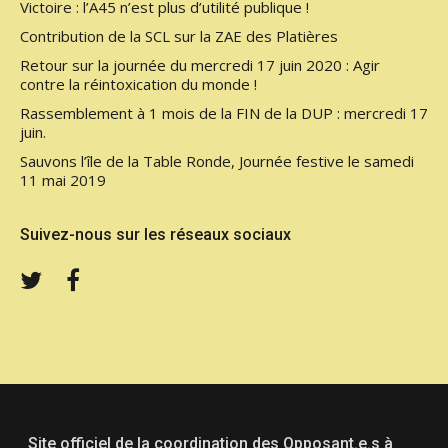
Victoire : l’A45 n’est plus d’utilité publique !
Contribution de la SCL sur la ZAE des Platières
Retour sur la journée du mercredi 17 juin 2020 : Agir
contre la réintoxication du monde !
Rassemblement à 1 mois de la FIN de la DUP : mercredi 17
juin.
Sauvons l’île de la Table Ronde, Journée festive le samedi
11 mai 2019
Suivez-nous sur les réseaux sociaux
Twitter
Facebook
Site officiel de la coordination des Opposant.e.s à