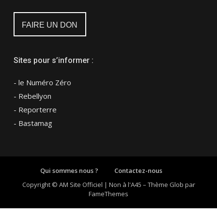
FAIRE UN DON
Sites pour s’informer :
- le Numéro Zéro
- Rebellyon
- Reporterre
- Bastamag
Qui sommes nous ?
Contactez-nous
Copyright © AM Site Officiel | Non à l'A45
–
Thème Glob par
FameThemes