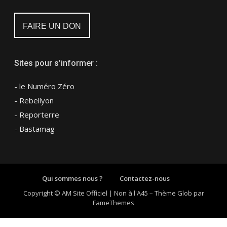
FAIRE UN DON
Sites pour s’informer :
- le Numéro Zéro
- Rebellyon
- Reporterre
- Bastamag
Qui sommes nous ?
Contactez-nous
Copyright © AM Site Officiel | Non à l'A45
–
Thème Glob par
FameThemes