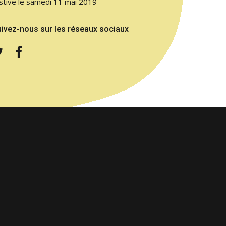
stive le samedi 11 mai 2019
ivez-nous sur les réseaux sociaux
Twitter
Facebook