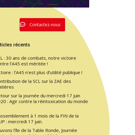
Contactez-nous
ticles récents
L : 30 ans de combats, notre victoire
ntre l’A45 est méritée !
ctoire : l’A45 n’est plus d’utilité publique !
ntribution de la SCL sur la ZAE des
atières
tour sur la journée du mercredi 17 juin
20 : Agir contre la réintoxication du monde
ssemblement à 1 mois de la FIN de la
P : mercredi 17 juin.
uvons l’île de la Table Ronde, Journée