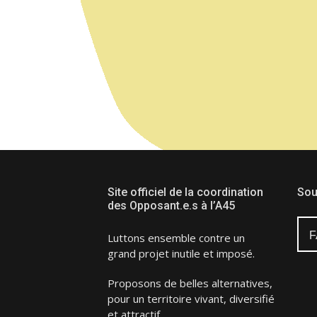
Site officiel de la coordination
Sou
des Opposant.e.s à l’A45
F
Luttons ensemble contre un
grand projet inutile et imposé.
Proposons de belles alternatives,
pour un territoire vivant, diversifié
et attractif.