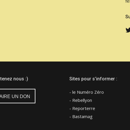
fe
Su
tenez nous :)
Sites pour s’informer :
- le Numéro Zéro
AIRE UN DON
- Rebellyon
- Reporterre
- Bastamag