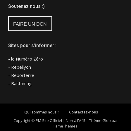
Soutenez nous :)
FAIRE UN DON
Sites pour s’informer :
- le Numéro Zéro
- Rebellyon
- Reporterre
- Bastamag
Qui sommes nous ?
Contactez-nous
Copyright © PM Site Officiel | Non à l'A45
–
Thème Glob par
FameThemes