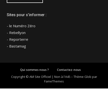
Sites pour s’informer :
- le Numéro Zéro
- Rebellyon
- Reporterre
- Bastamag
Qui sommes nous ?
Contactez-nous
Copyright © AM Site Officiel | Non à l'A45
–
Thème Glob par
FameThemes