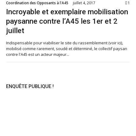
Coordination des Opposants à l'A45
juillet 4, 2017
1
Incroyable et exemplaire mobilisation
paysanne contre l’A45 les 1er et 2
juillet
Indispensable pour viabiliser le site du rassemblement (voir ici),
mobilisé comme rarement, soudé et déterminé, le collectif paysan
contre l'A45 est un acteur majeur...
ENQUÊTE PUBLIQUE !