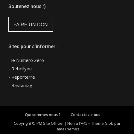
Soutenez nous :)
FAIRE UN DON
Sites pour s’informer :
- le Numéro Zéro
- Rebellyon
- Reporterre
- Bastamag
Qui sommes nous ?
Contactez-nous
Copyright © PM Site Officiel | Non à l'A45
–
Thème Glob par
FameThemes