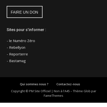
FAIRE UN DON
Sites pour s’informer :
- le Numéro Zéro
- Rebellyon
- Reporterre
- Bastamag
Qui sommes nous ?
Contactez-nous
Copyright © PM Site Officiel | Non à l'A45
–
Thème Glob par
FameThemes