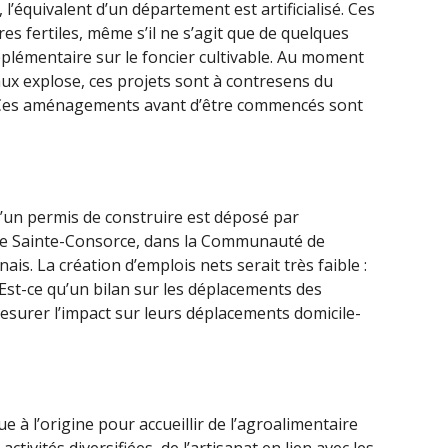
 l’équivalent d’un département est artificialisé. Ces
 fertiles, même s’il ne s’agit que de quelques
plémentaire sur le foncier cultivable. Au moment
ux explose, ces projets sont à contresens du
 Ces aménagements avant d’être commencés sont
’un permis de construire est déposé par
é de Sainte-Consorce, dans la Communauté de
s. La création d’emplois nets serait très faible :
Est-ce qu’un bilan sur les déplacements des
mesurer l’impact sur leurs déplacements domicile-
ue à l’origine pour accueillir de l’agroalimentaire