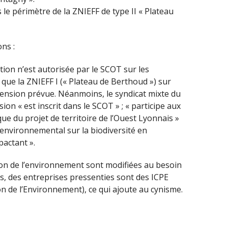
s le périmètre de la ZNIEFF de type II « Plateau
ns :
ion n’est autorisée par le SCOT sur les
que la ZNIEFF I (« Plateau de Berthoud ») sur
xtension prévue. Néanmoins, le syndicat mixte du
ion « est inscrit dans le SCOT » ; « participe aux
e du projet de territoire de l’Ouest Lyonnais »
ct environnemental sur la biodiversité en
pactant ».
on de l’environnement sont modifiées au besoin
s, des entreprises pressenties sont des ICPE
on de l’Environnement), ce qui ajoute au cynisme.