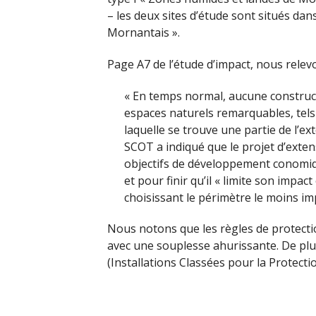
– les deux sites d’étude sont situés dan
Mornantais ».
Page A7 de l’étude d’impact, nous relevo
« En temps normal, aucune construct
espaces naturels remarquables, tels 
laquelle se trouve une partie de l’e
SCOT a indiqué que le projet d’extens
objectifs de développement conomiqu
et pour finir qu’il « limite son impa
choisissant le périmètre le moins im
Nous notons que les règles de protecti
avec une souplesse ahurissante. De plu
(Installations Classées pour la Protecti