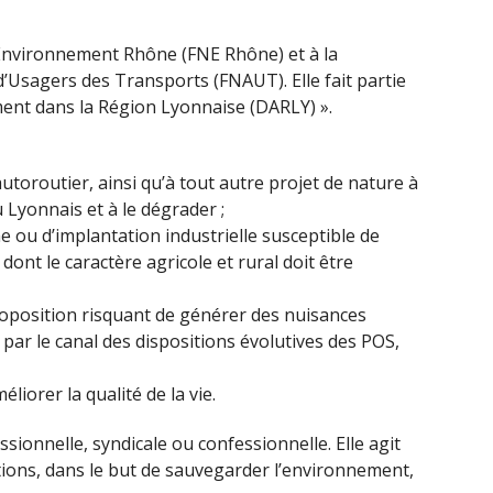
Environnement Rhône (FNE Rhône) et à la
’Usagers des Transports (FNAUT). Elle fait partie
ment dans la Région Lyonnaise (DARLY) ».
autoroutier, ainsi qu’à tout autre projet de nature à
Lyonnais et à le dégrader ;
e ou d’implantation industrielle susceptible de
 dont le caractère agricole et rural doit être
proposition risquant de générer des nuisances
ar le canal des dispositions évolutives des POS,
liorer la qualité de la vie.
ssionnelle, syndicale ou confessionnelle. Elle agit
tions, dans le but de sauvegarder l’environnement,