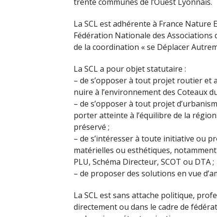
trente communes de l’Ouest Lyonnais.
La SCL est adhérente à France Nature 
Fédération Nationale des Associations d
de la coordination « se Déplacer Autre
La SCL a pour objet statutaire :
– de s’opposer à tout projet routier et 
nuire à l’environnement des Coteaux du 
– de s’opposer à tout projet d’urbanism
porter atteinte à l’équilibre de la région
préservé ;
– de s’intéresser à toute initiative ou 
matérielles ou esthétiques, notamment p
PLU, Schéma Directeur, SCOT ou DTA ;
– de proposer des solutions en vue d’amé
La SCL est sans attache politique, profe
directement ou dans le cadre de fédéra