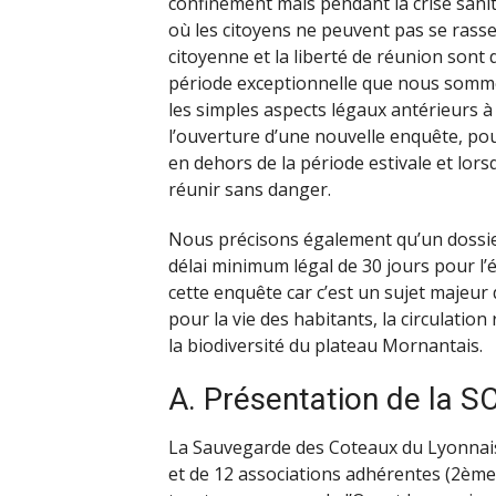
confinement mais pendant la crise san
où les citoyens ne peuvent pas se rasse
citoyenne et la liberté de réunion sont 
période exceptionnelle que nous sommes
les simples aspects légaux antérieurs 
l’ouverture d’une nouvelle enquête, pou
en dehors de la période estivale et lors
réunir sans danger.
Nous précisons également qu’un dossier
délai minimum légal de 30 jours pour l’
cette enquête car c’est un sujet majeu
pour la vie des habitants, la circulation
la biodiversité du plateau Mornantais.
A. Présentation de la S
La Sauvegarde des Coteaux du Lyonnais
et de 12 associations adhérentes (2ème 