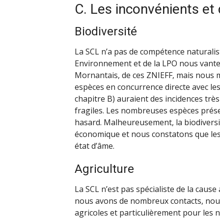
C. Les inconvénients et
Biodiversité
La SCL n’a pas de compétence naturalis
Environnement et de la LPO nous vanten
Mornantais, de ces ZNIEFF, mais nous m
espèces en concurrence directe avec le
chapitre B) auraient des incidences tr
fragiles. Les nombreuses espèces prése
hasard. Malheureusement, la biodivers
économique et nous constatons que le
état d’âme.
Agriculture
La SCL n’est pas spécialiste de la cause
nous avons de nombreux contacts, nous 
agricoles et particulièrement pour les n