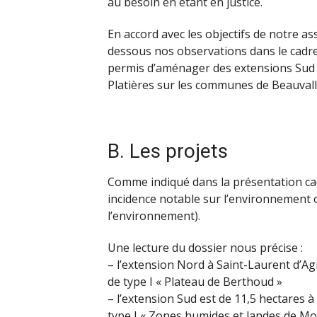
au besoin en étant en justice.
En accord avec les objectifs de notre as
dessous nos observations dans le cadre
permis d’aménager des extensions Sud e
Platières sur les communes de Beauvall
B. Les projets
Comme indiqué dans la présentation cad
incidence notable sur l’environnement 
l’environnement).
Une lecture du dossier nous précise :
– l’extension Nord à Saint-Laurent d’Ag
de type I « Plateau de Berthoud »
– l’extension Sud est de 11,5 hectares à
type I « Zones humides et landes de Mo