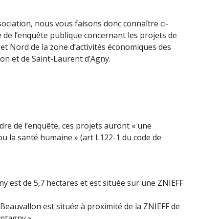
sociation, nous vous faisons donc connaître ci-
 de l’enquête publique concernant les projets de
t Nord de la zone d’activités économiques des
on et de Saint-Laurent d’Agny.
re de l’enquête, ces projets auront « une
ou la santé humaine » (art L122-1 du code de
ny est de 5,7 hectares et est située sur une ZNIEFF
 Beauvallon est située à proximité de la ZNIEFF de
ntagny ».