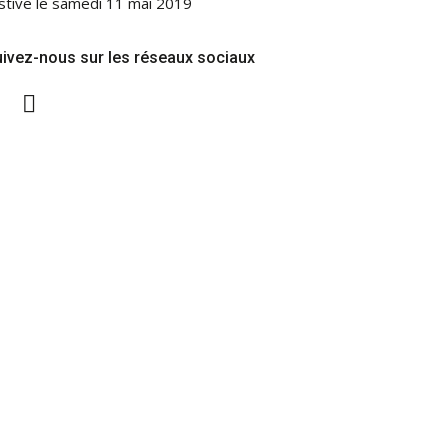
stive le samedi 11 mai 2019
ivez-nous sur les réseaux sociaux
Twitter
Facebook