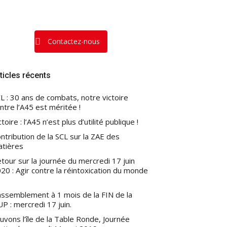
Contactez-nous
ticles récents
L : 30 ans de combats, notre victoire
ntre l’A45 est méritée !
ctoire : l’A45 n’est plus d’utilité publique !
ntribution de la SCL sur la ZAE des
atières
tour sur la journée du mercredi 17 juin
20 : Agir contre la réintoxication du monde
ssemblement à 1 mois de la FIN de la
P : mercredi 17 juin.
uvons l’île de la Table Ronde, Journée