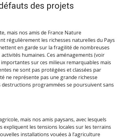
 défauts des projets
te, mais nos amis de France Nature
t régulièrement les richesses naturelles du Pays
ettent en garde sur la fragilité de nombreuses
s activités humaines. Ces aménagements (voir
ès importantes sur ces milieux remarquables mais
ntes ne sont pas protégées et classées par
ité ne représente pas une grande richesse
s destructions programmées se poursuivent sans
 agricole, mais nos amis paysans, avec lesquels
expliquent les tensions locales sur les terrains
ouvelles installations vouées à l’agriculture