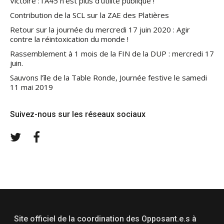
Victoire : l’A45 n’est plus d’utilité publique !
Contribution de la SCL sur la ZAE des Platières
Retour sur la journée du mercredi 17 juin 2020 : Agir
contre la réintoxication du monde !
Rassemblement à 1 mois de la FIN de la DUP : mercredi 17
juin.
Sauvons l’île de la Table Ronde, Journée festive le samedi
11 mai 2019
Suivez-nous sur les réseaux sociaux
Twitter
Facebook
Site officiel de la coordination des Opposant.e.s à