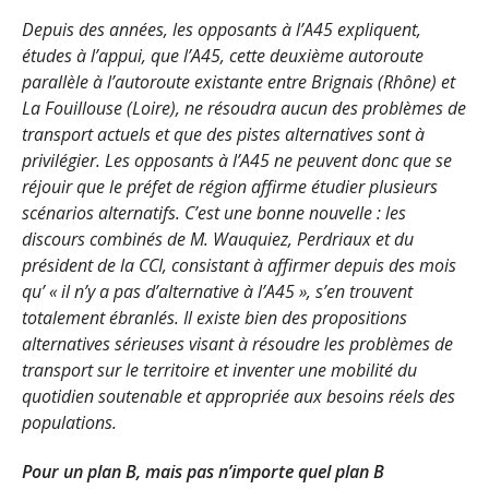
Depuis des années, les opposants à l’A45 expliquent,
études à l’appui, que l’A45, cette deuxième autoroute
parallèle à l’autoroute existante entre Brignais (Rhône) et
La Fouillouse (Loire), ne résoudra aucun des problèmes de
transport actuels et que des pistes alternatives sont à
privilégier. Les opposants à l’A45 ne peuvent donc que se
réjouir que le préfet de région affirme étudier plusieurs
scénarios alternatifs. C’est une bonne nouvelle : les
discours combinés de M. Wauquiez, Perdriaux et du
président de la CCI, consistant à affirmer depuis des mois
qu’ « il n’y a pas d’alternative à l’A45 », s’en trouvent
totalement ébranlés. Il existe bien des propositions
alternatives sérieuses visant à résoudre les problèmes de
transport sur le territoire et inventer une mobilité du
quotidien soutenable et appropriée aux besoins réels des
populations.
Pour un plan B, mais pas n’importe quel plan B