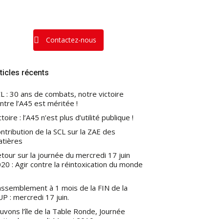
Contactez-nous
ticles récents
L : 30 ans de combats, notre victoire
ntre l’A45 est méritée !
ctoire : l’A45 n’est plus d’utilité publique !
ntribution de la SCL sur la ZAE des
atières
tour sur la journée du mercredi 17 juin
20 : Agir contre la réintoxication du monde
ssemblement à 1 mois de la FIN de la
P : mercredi 17 juin.
uvons l’île de la Table Ronde, Journée