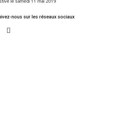
stive le samedi 11 mai 2019
ivez-nous sur les réseaux sociaux
Twitter
Facebook