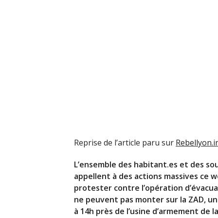
Reprise de l’article paru sur
Rebellyon.i
L’ensemble des habitant.es et des so
appellent à des actions massives ce we
protester contre l’opération d’évacuat
ne peuvent pas monter sur la
ZAD
, u
à 14h près de l’usine d’armement de l