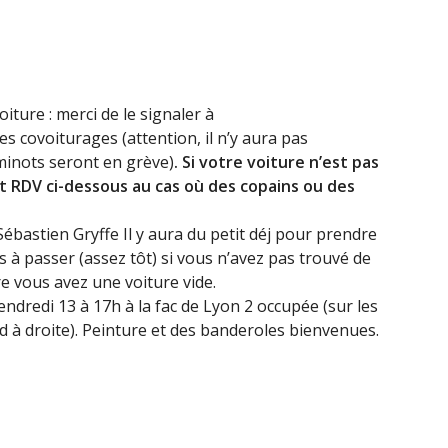
iture : merci de le signaler à
 covoiturages (attention, il n’y aura pas
minots seront en grève)
. Si votre voiture n’est pas
nt
RDV
ci-dessous au cas où des copains ou des
ébastien Gryffe Il y aura du petit déj pour prendre
as à passer (assez tôt) si vous n’avez pas trouvé de
re vous avez une voiture vide.
ndredi 13 à 17h à la fac de Lyon 2 occupée (sur les
nd à droite). Peinture et des banderoles bienvenues.