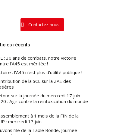
Contactez-nous
ticles récents
L : 30 ans de combats, notre victoire
ntre l’A45 est méritée !
ctoire : l’A45 n’est plus d’utilité publique !
ntribution de la SCL sur la ZAE des
atières
tour sur la journée du mercredi 17 juin
20 : Agir contre la réintoxication du monde
ssemblement à 1 mois de la FIN de la
P : mercredi 17 juin.
uvons l’île de la Table Ronde, Journée