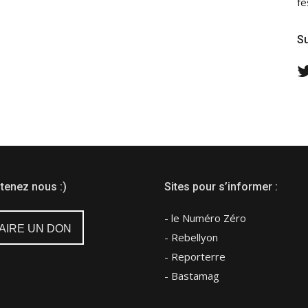
fe
Su
tenez nous :)
Sites pour s’informer :
- le Numéro Zéro
AIRE UN DON
- Rebellyon
- Reporterre
- Bastamag