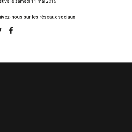
stive le samedi 11 mai 2019
ivez-nous sur les réseaux sociaux
Twitter
Facebook