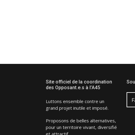
Site officiel de la coordination
Sou
des Opposant.e.s à l’A45
F
Luttons ensemble contre un
grand projet inutile et imposé.
Proposons de belles alternatives,
pour un territoire vivant, diversifié
et attractif.