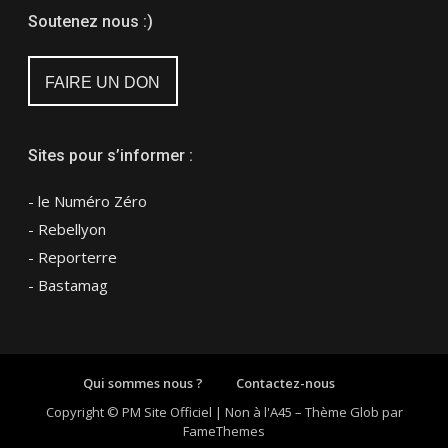
Soutenez nous :)
FAIRE UN DON
Sites pour s’informer :
- le Numéro Zéro
- Rebellyon
- Reporterre
- Bastamag
Qui sommes nous ?
Contactez-nous
Copyright © PM Site Officiel | Non à l'A45
–
Thème Glob par
FameThemes