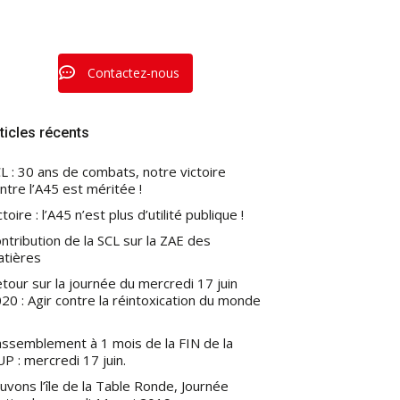
Contactez-nous
ticles récents
L : 30 ans de combats, notre victoire
ntre l’A45 est méritée !
ctoire : l’A45 n’est plus d’utilité publique !
ntribution de la SCL sur la ZAE des
atières
tour sur la journée du mercredi 17 juin
20 : Agir contre la réintoxication du monde
ssemblement à 1 mois de la FIN de la
P : mercredi 17 juin.
uvons l’île de la Table Ronde, Journée