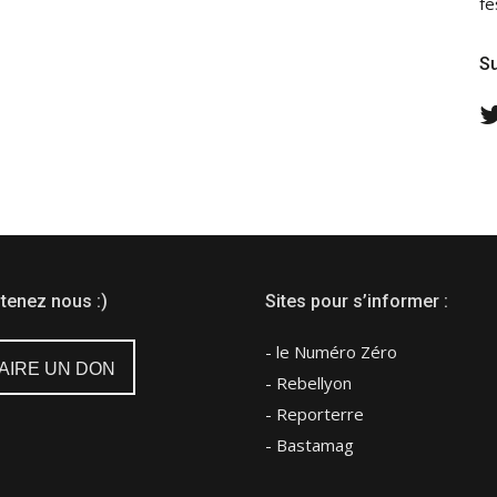
fe
Su
tenez nous :)
Sites pour s’informer :
- le Numéro Zéro
AIRE UN DON
- Rebellyon
- Reporterre
- Bastamag