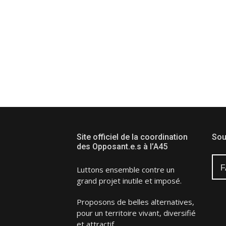
Site officiel de la coordination
Sou
des Opposant.e.s à l’A45
F
Luttons ensemble contre un
grand projet inutile et imposé.
Proposons de belles alternatives,
pour un territoire vivant, diversifié
et attractif.