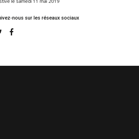
stive le samedi 11 mai 2019
ivez-nous sur les réseaux sociaux
Twitter
Facebook