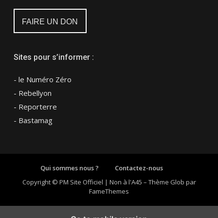
FAIRE UN DON
Sites pour s’informer :
- le Numéro Zéro
- Rebellyon
- Reporterre
- Bastamag
Qui sommes nous ?
Contactez-nous
Copyright © PM Site Officiel | Non à l'A45
–
Thème Glob par
FameThemes