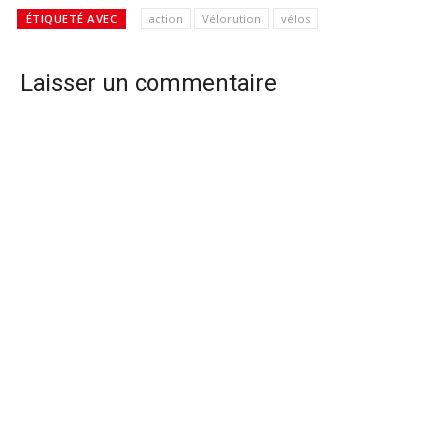
ÉTIQUETÉ AVEC
action
Vélorution
vélos
Laisser un commentaire