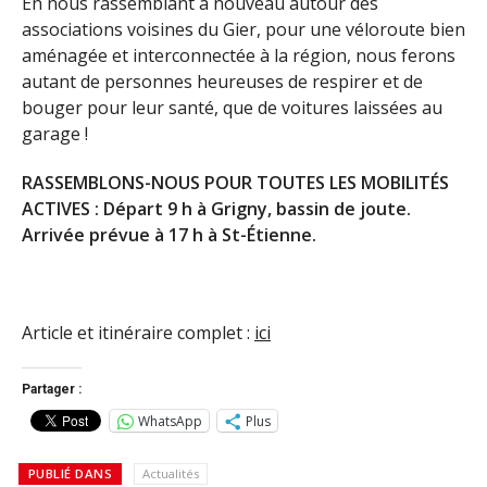
En nous rassemblant à nouveau autour des
associations voisines du Gier, pour une véloroute bien
aménagée et interconnectée à la région, nous ferons
autant de personnes heureuses de respirer et de
bouger pour leur santé, que de voitures laissées au
garage !
RASSEMBLONS-NOUS POUR TOUTES LES MOBILITÉS
ACTIVES : Départ 9 h à Grigny, bassin de joute.
Arrivée prévue à 17 h à St-Étienne.
Article et itinéraire complet :
ici
Partager :
WhatsApp
Plus
PUBLIÉ DANS
Actualités