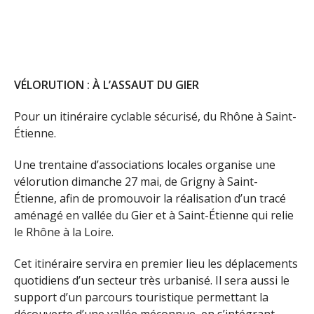
VÉLORUTION : À L’ASSAUT DU GIER
Pour un itinéraire cyclable sécurisé, du Rhône à Saint-
Étienne.
Une trentaine d’associations locales organise une
vélorution dimanche 27 mai, de Grigny à Saint-
Étienne, afin de promouvoir la réalisation d’un tracé
aménagé en vallée du Gier et à Saint-Étienne qui relie
le Rhône à la Loire.
Cet itinéraire servira en premier lieu les déplacements
quotidiens d’un secteur très urbanisé. Il sera aussi le
support d’un parcours touristique permettant la
découverte d’une vallée méconnue, en s’intégrant