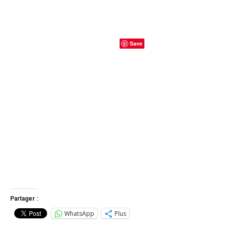
Save
Partager :
WhatsApp
Plus