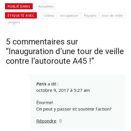
PUBLIÉ DANS
Actualités
ÉTIQUETÉ AVEC
Cellieu
occupation
Paysans
tour de veille
vergers
5 commentaires sur
“Inauguration d’une tour de veille
contre l’autoroute A45 !”
Paris
a dit :
octobre 9, 2017 à 5:27 am
Énorme!
On peut y passer et soutenir l’action?
Répondre