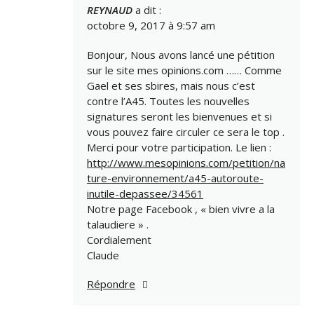
REYNAUD
a dit :
octobre 9, 2017 à 9:57 am
Bonjour, Nous avons lancé une pétition
sur le site mes opinions.com …… Comme
Gael et ses sbires, mais nous c’est
contre l’A45. Toutes les nouvelles
signatures seront les bienvenues et si
vous pouvez faire circuler ce sera le top .
Merci pour votre participation. Le lien :
http://www.mesopinions.com/petition/na
ture-environnement/a45-autoroute-
inutile-depassee/34561
Notre page Facebook , « bien vivre a la
talaudiere » .
Cordialement
Claude
Répondre