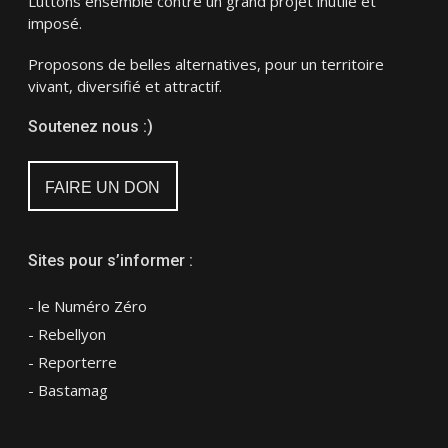
Luttons ensemble contre un grand projet inutile et
imposé.
Proposons de belles alternatives, pour un territoire
vivant, diversifié et attractif.
Soutenez nous :)
FAIRE UN DON
Sites pour s’informer :
- le Numéro Zéro
- Rebellyon
- Reporterre
- Bastamag