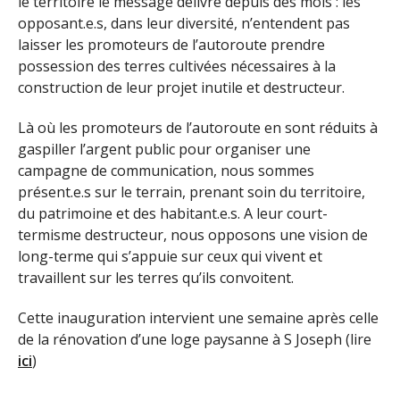
le territoire le message délivré depuis des mois : les
opposant.e.s, dans leur diversité, n’entendent pas
laisser les promoteurs de l’autoroute prendre
possession des terres cultivées nécessaires à la
construction de leur projet inutile et destructeur.
Là où les promoteurs de l’autoroute en sont réduits à
gaspiller l’argent public pour organiser une
campagne de communication, nous sommes
présent.e.s sur le terrain, prenant soin du territoire,
du patrimoine et des habitant.e.s. A leur court-
termisme destructeur, nous opposons une vision de
long-terme qui s’appuie sur ceux qui vivent et
travaillent sur les terres qu’ils convoitent.
Cette inauguration intervient une semaine après celle
de la rénovation d’une loge paysanne à S Joseph (lire
ici
)