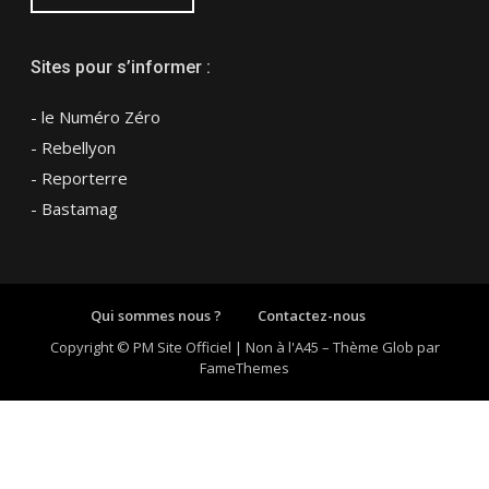
Sites pour s’informer :
- le Numéro Zéro
- Rebellyon
- Reporterre
- Bastamag
Qui sommes nous ?
Contactez-nous
Copyright © PM Site Officiel | Non à l'A45
–
Thème Glob par
FameThemes