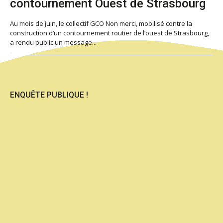
contournement Ouest de Strasbourg
Au mois de juin, le collectif GCO Non merci, mobilisé contre la
construction d’un contournement routier de l’ouest de Strasbourg,
a rendu public un message...
ENQUÊTE PUBLIQUE !