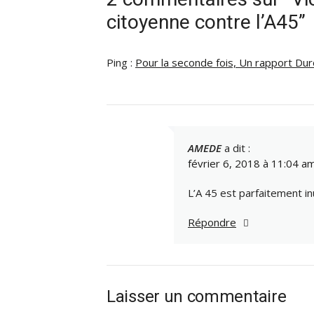
citoyenne contre l’A45”
Ping :
Pour la seconde fois, Un rapport Dur
AMEDE
a dit :
février 6, 2018 à 11:04 a
L’A 45 est parfaitement inu
Répondre
Laisser un commentaire