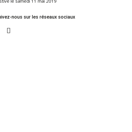
stive le samedi 11 mai 2019
ivez-nous sur les réseaux sociaux
Twitter
Facebook