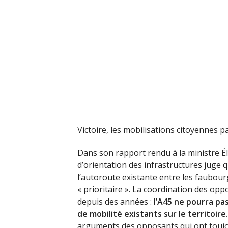
Victoire, les mobilisations citoyennes pa
Dans son rapport rendu à la ministre Él
d’orientation des infrastructures juge 
l’autoroute existante entre les faubour
« prioritaire ». La coordination des opp
depuis des années :
l’A45 ne pourra pa
de mobilité existants sur le territoire
arguments des opposants qui ont toujours