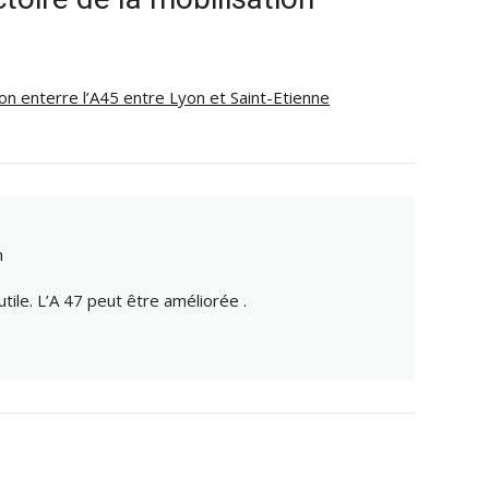
on enterre l’A45 entre Lyon et Saint-Etienne
m
tile. L’A 47 peut être améliorée .