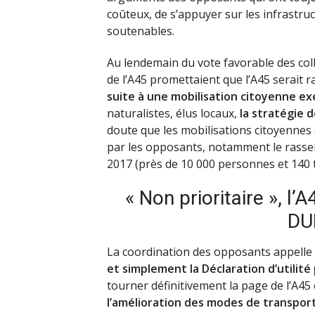
coûteux, de s’appuyer sur les infrastru
soutenables.
Au lendemain du vote favorable des collec
de l’A45 promettaient que l’A45 serait 
suite à une mobilisation citoyenne ex
naturalistes, élus locaux,
la stratégie 
doute que les mobilisations citoyennes
par les opposants, notamment le rassem
2017 (près de 10 000 personnes et 140 t
« Non prioritaire », l
DU
La coordination des opposants appelle
et simplement la Déclaration d’utilité
tourner définitivement la page de l’A45 
l’amélioration des modes de transpor