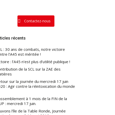
Contactez-nous
ticles récents
L : 30 ans de combats, notre victoire
ntre l’A45 est méritée !
ctoire : l’A45 n’est plus d’utilité publique !
ntribution de la SCL sur la ZAE des
atières
tour sur la journée du mercredi 17 juin
20 : Agir contre la réintoxication du monde
ssemblement à 1 mois de la FIN de la
P : mercredi 17 juin.
uvons l’île de la Table Ronde, Journée