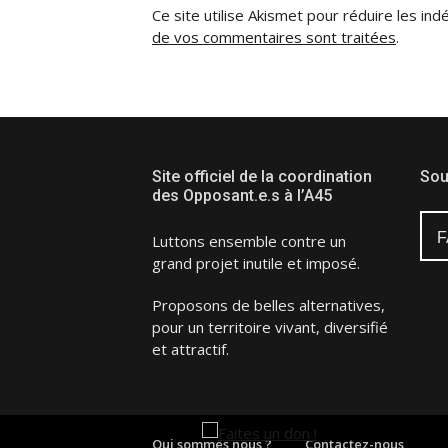
Ce site utilise Akismet pour réduire les ind
de vos commentaires sont traitées
.
Site officiel de la coordination
Sou
des Opposant.e.s à l’A45
F
Luttons ensemble contre un
grand projet inutile et imposé.
Proposons de belles alternatives,
pour un territoire vivant, diversifié
et attractif.
Qui sommes nous ?
Contactez-nous