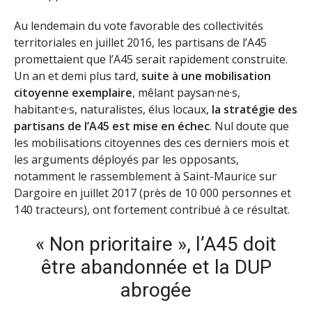
Au lendemain du vote favorable des collectivités
territoriales en juillet 2016, les partisans de l’A45
promettaient que l’A45 serait rapidement construite.
Un an et demi plus tard,
suite à une mobilisation
citoyenne exemplaire
, mêlant paysan·ne·s,
habitant·e·s, naturalistes, élus locaux,
la stratégie des
partisans de l’A45 est mise en échec
. Nul doute que
les mobilisations citoyennes des ces derniers mois et
les arguments déployés par les opposants,
notamment le rassemblement à Saint-Maurice sur
Dargoire en juillet 2017 (près de 10 000 personnes et
140 tracteurs), ont fortement contribué à ce résultat.
« Non prioritaire », l’A45 doit
être abandonnée et la DUP
abrogée