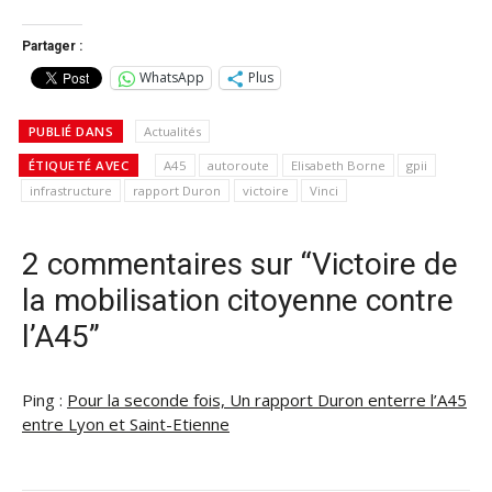
Partager :
WhatsApp
Plus
PUBLIÉ DANS
Actualités
ÉTIQUETÉ AVEC
A45
autoroute
Elisabeth Borne
gpii
infrastructure
rapport Duron
victoire
Vinci
2 commentaires sur “Victoire de
la mobilisation citoyenne contre
l’A45”
Ping :
Pour la seconde fois, Un rapport Duron enterre l’A45
entre Lyon et Saint-Etienne