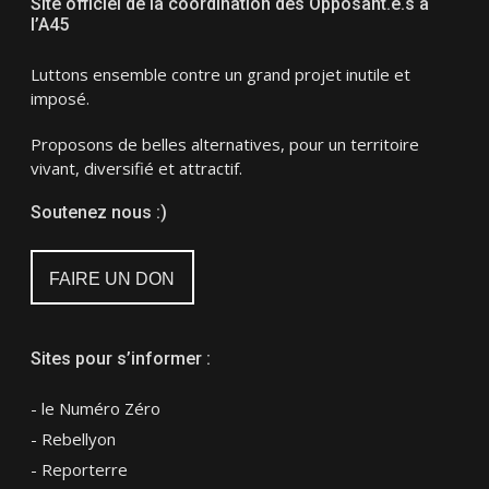
Site officiel de la coordination des Opposant.e.s à
l’A45
Luttons ensemble contre un grand projet inutile et
imposé.
Proposons de belles alternatives, pour un territoire
vivant, diversifié et attractif.
Soutenez nous :)
FAIRE UN DON
Sites pour s’informer :
- le Numéro Zéro
- Rebellyon
- Reporterre