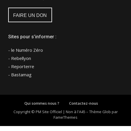
FAIRE UN DON
Sites pour s’informer :
- le Numéro Zéro
- Rebellyon
- Reporterre
- Bastamag
Qui sommes nous ?
Contactez-nous
Copyright © PM Site Officiel | Non à l'A45
–
Thème Glob par
FameThemes