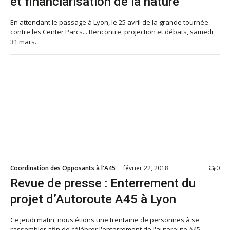
et financiarisation de la nature
En attendant le passage à Lyon, le 25 avril de la grande tournée
contre les Center Parcs... Rencontre, projection et débats, samedi
31 mars...
Coordination des Opposants à l'A45
février 22, 2018
0
Revue de presse : Enterrement du
projet d’Autoroute A45 à Lyon
Ce jeudi matin, nous étions une trentaine de personnes à se
rassembler afin de célébrer l'enterrement de l'autoroute A45.