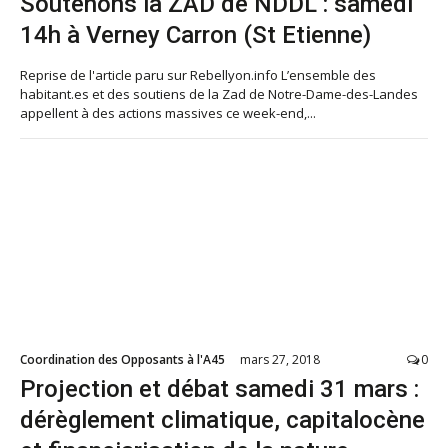
Soutenons la ZAD de NDDL : samedi
14h à Verney Carron (St Etienne)
Reprise de l'article paru sur Rebellyon.info L’ensemble des
habitant.es et des soutiens de la Zad de Notre-Dame-des-Landes
appellent à des actions massives ce week-end,...
Coordination des Opposants à l'A45
mars 27, 2018
0
Projection et débat samedi 31 mars :
dérèglement climatique, capitalocène